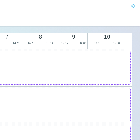
7
8
9
10
5
14:20
14:25
15:10
15:15
16:00
16:05
16:50