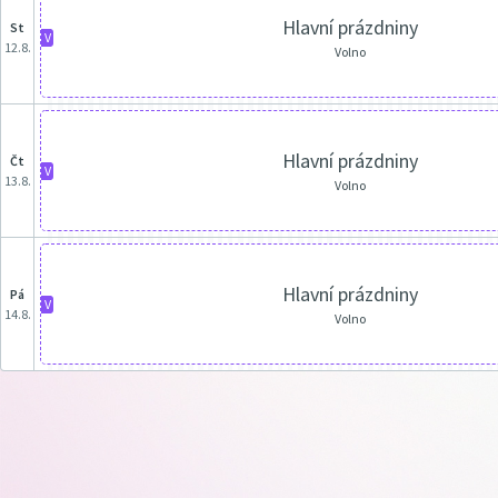
Hlavní prázdniny
st
V
12.8.
Volno
Hlavní prázdniny
čt
V
13.8.
Volno
Hlavní prázdniny
pá
V
14.8.
Volno