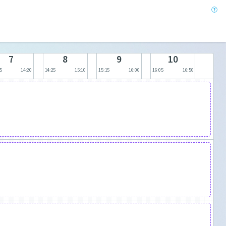
7
8
9
10
5
14:20
14:25
15:10
15:15
16:00
16:05
16:50