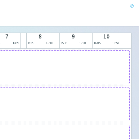
7
8
9
10
5
14:20
14:25
15:10
15:15
16:00
16:05
16:50