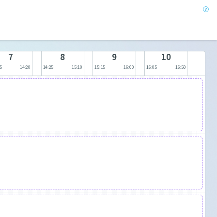
7
8
9
10
5
14:20
14:25
15:10
15:15
16:00
16:05
16:50